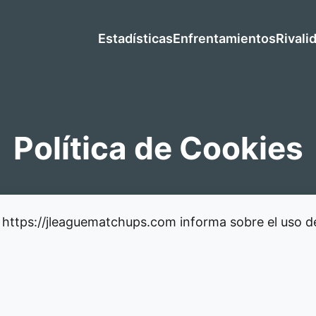
Estadísticas
Enfrentamientos
Rivali
Política de Cookies
 https://jleaguematchups.com informa sobre el uso de