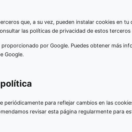
terceros que, a su vez, pueden instalar cookies en tu di
sultar las políticas de privacidad de estos tercero
web proporcionado por Google. Puedes obtener más in
de Google.
política
se periódicamente para reflejar cambios en las cookie
ecomendamos revisar esta página regularmente para es