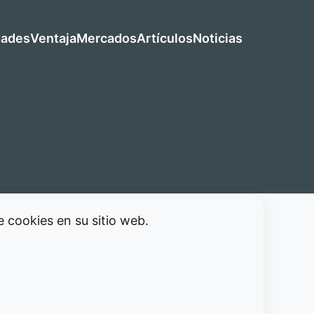
dades
Ventaja
Mercados
Artículos
Noticias
 cookies en su sitio web.