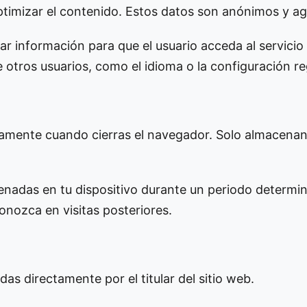
ptimizar el contenido. Estos datos son anónimos y a
ar información para que el usuario acceda al servicio
 otros usuarios, como el idioma o la configuración re
camente cuando cierras el navegador. Solo almacenan
adas en tu dispositivo durante un periodo determin
onozca en visitas posteriores.
as directamente por el titular del sitio web.