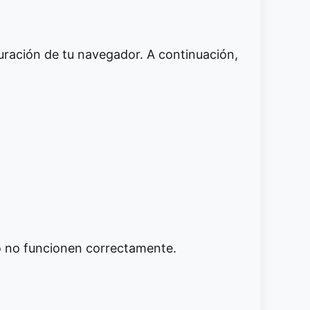
guración de tu navegador. A continuación,
 o no funcionen correctamente.