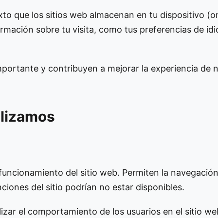
to que los sitios web almacenan en tu dispositivo (or
formación sobre tu visita, como tus preferencias de id
ortante y contribuyen a mejorar la experiencia de n
ilizamos
funcionamiento del sitio web. Permiten la navegación 
nciones del sitio podrían no estar disponibles.
izar el comportamiento de los usuarios en el sitio we