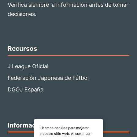
Verifica siempre la información antes de tomar
decisiones.
Recursos
J.League Oficial
Federación Japonesa de Fútbol
DGOJ España
Información
Usamos cookies para mejorar
nuestro sitio web. Al continuar