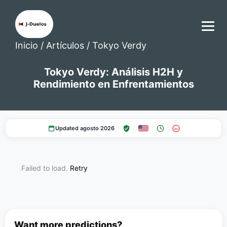
Inicio
/
Artículos
/
Tokyo Verdy
Tokyo Verdy: Análisis H2H y
Rendimiento en Enfrentamientos
Updated agosto 2026
18+
Failed to load.
Retry
Want more predictions?