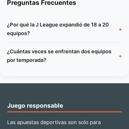
Preguntas Frecuentes
¿Por qué la J League expandió de 18 a 20
equipos?
¿Cuántas veces se enfrentan dos equipos
por temporada?
Juego responsable
Las apuestas deportivas son solo para