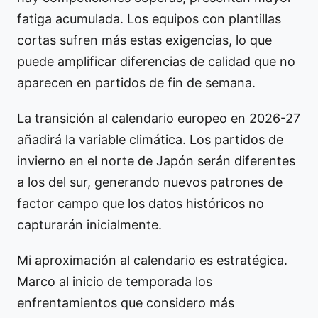
fatiga acumulada. Los equipos con plantillas
cortas sufren más estas exigencias, lo que
puede amplificar diferencias de calidad que no
aparecen en partidos de fin de semana.
La transición al calendario europeo en 2026-27
añadirá la variable climática. Los partidos de
invierno en el norte de Japón serán diferentes
a los del sur, generando nuevos patrones de
factor campo que los datos históricos no
capturarán inicialmente.
Mi aproximación al calendario es estratégica.
Marco al inicio de temporada los
enfrentamientos que considero más