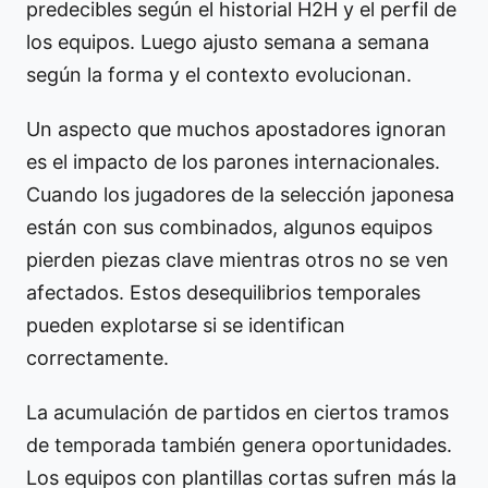
predecibles según el historial H2H y el perfil de
los equipos. Luego ajusto semana a semana
según la forma y el contexto evolucionan.
Un aspecto que muchos apostadores ignoran
es el impacto de los parones internacionales.
Cuando los jugadores de la selección japonesa
están con sus combinados, algunos equipos
pierden piezas clave mientras otros no se ven
afectados. Estos desequilibrios temporales
pueden explotarse si se identifican
correctamente.
La acumulación de partidos en ciertos tramos
de temporada también genera oportunidades.
Los equipos con plantillas cortas sufren más la