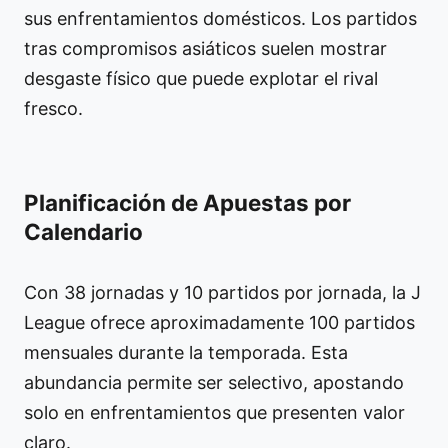
sus enfrentamientos domésticos. Los partidos
tras compromisos asiáticos suelen mostrar
desgaste físico que puede explotar el rival
fresco.
Planificación de Apuestas por
Calendario
Con 38 jornadas y 10 partidos por jornada, la J
League ofrece aproximadamente 100 partidos
mensuales durante la temporada. Esta
abundancia permite ser selectivo, apostando
solo en enfrentamientos que presenten valor
claro.