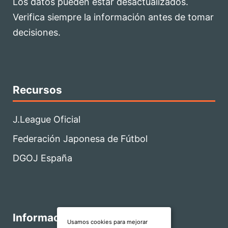
Los datos pueden estar desactualizados.
Verifica siempre la información antes de tomar
decisiones.
Recursos
J.League Oficial
Federación Japonesa de Fútbol
DGOJ España
Información
Usamos cookies para mejorar