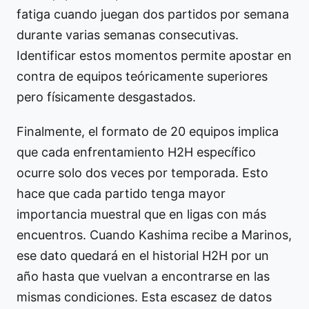
fatiga cuando juegan dos partidos por semana
durante varias semanas consecutivas.
Identificar estos momentos permite apostar en
contra de equipos teóricamente superiores
pero físicamente desgastados.
Finalmente, el formato de 20 equipos implica
que cada enfrentamiento H2H específico
ocurre solo dos veces por temporada. Esto
hace que cada partido tenga mayor
importancia muestral que en ligas con más
encuentros. Cuando Kashima recibe a Marinos,
ese dato quedará en el historial H2H por un
año hasta que vuelvan a encontrarse en las
mismas condiciones. Esta escasez de datos