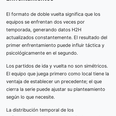
El formato de doble vuelta significa que los
equipos se enfrentan dos veces por
temporada, generando datos H2H
actualizados constantemente. El resultado del
primer enfrentamiento puede influir táctica y
psicológicamente en el segundo.
Los partidos de ida y vuelta no son simétricos.
El equipo que juega primero como local tiene la
ventaja de establecer un precedente; el que
cierra la serie puede ajustar su planteamiento
según lo que necesite.
La distribución temporal de los