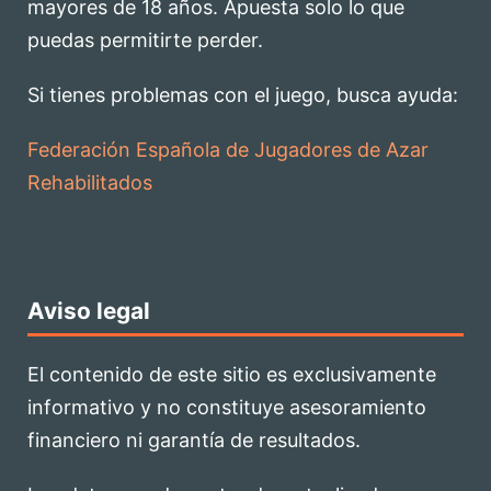
mayores de 18 años. Apuesta solo lo que
puedas permitirte perder.
Si tienes problemas con el juego, busca ayuda:
Federación Española de Jugadores de Azar
Rehabilitados
Aviso legal
El contenido de este sitio es exclusivamente
informativo y no constituye asesoramiento
financiero ni garantía de resultados.