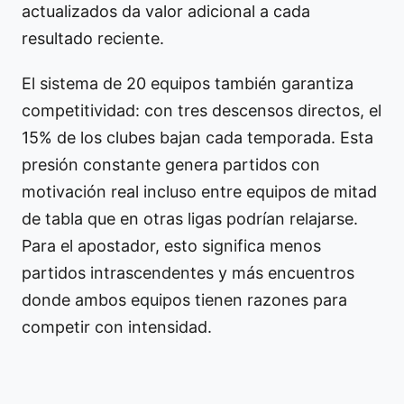
actualizados da valor adicional a cada
resultado reciente.
El sistema de 20 equipos también garantiza
competitividad: con tres descensos directos, el
15% de los clubes bajan cada temporada. Esta
presión constante genera partidos con
motivación real incluso entre equipos de mitad
de tabla que en otras ligas podrían relajarse.
Para el apostador, esto significa menos
partidos intrascendentes y más encuentros
donde ambos equipos tienen razones para
competir con intensidad.