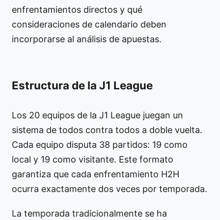
enfrentamientos directos y qué
consideraciones de calendario deben
incorporarse al análisis de apuestas.
Estructura de la J1 League
Los 20 equipos de la J1 League juegan un
sistema de todos contra todos a doble vuelta.
Cada equipo disputa 38 partidos: 19 como
local y 19 como visitante. Este formato
garantiza que cada enfrentamiento H2H
ocurra exactamente dos veces por temporada.
La temporada tradicionalmente se ha