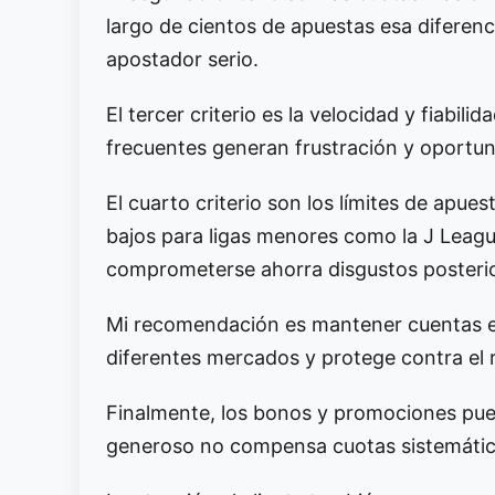
largo de cientos de apuestas esa diferen
apostador serio.
El tercer criterio es la velocidad y fiabi
frecuentes generan frustración y oportun
El cuarto criterio son los límites de ap
bajos para ligas menores como la J League 
comprometerse ahorra disgustos posterio
Mi recomendación es mantener cuentas en
diferentes mercados y protege contra el r
Finalmente, los bonos y promociones puede
generoso no compensa cuotas sistemáticam