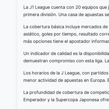
La J1 League cuenta con 20 equipos que 
primera división. Una casa de apuestas se
La cobertura básica incluye mercados de
asiático, goles por tiempo, resultado co
más opciones tiene el apostador informa
Un indicador de calidad es la disponibili
demuestran compromiso con esta liga. La
Los horarios de la J League, con partidos
menor actividad de apuestas en Europa. Es
La profundidad de cobertura de competici
Emperador y la Supercopa Japonesa ofrece