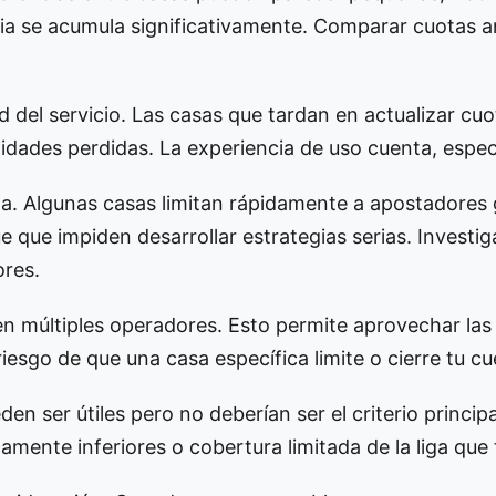
cia se acumula significativamente. Comparar cuotas an
lidad del servicio. Las casas que tardan en actualizar
idades perdidas. La experiencia de uso cuenta, espec
uesta. Algunas casas limitan rápidamente a apostador
que impiden desarrollar estrategias serias. Investigar
res.
 múltiples operadores. Esto permite aprovechar las
iesgo de que una casa específica limite o cierre tu cu
n ser útiles pero no deberían ser el criterio princip
ente inferiores o cobertura limitada de la liga que t