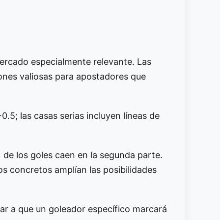
mercado especialmente relevante. Las
nes valiosas para apostadores que
0.5; las casas serias incluyen líneas de
 de los goles caen en la segunda parte.
s concretos amplían las posibilidades
ar a que un goleador específico marcará