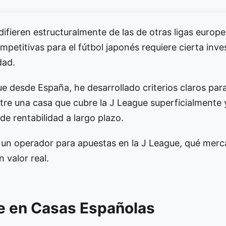
difieren estructuralmente de las de otras ligas euro
etitivas para el fútbol japonés requiere cierta inve
dad.
e desde España, he desarrollado criterios claros pa
ntre una casa que cubre la J League superficialmente y
e rentabilidad a largo plazo.
n un operador para apuestas en la J League, qué mer
 valor real.
ue en Casas Españolas