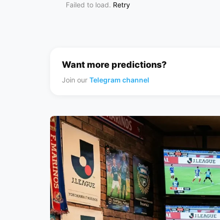
Failed to load.
Retry
Want more predictions?
Join our
Telegram channel