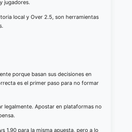
y jugadores.
oria local y Over 2.5, son herramientas
s.
mente porque basan sus decisiones en
correcta es el primer paso para no formar
rar legalmente. Apostar en plataformas no
pensa.
vs 1.90 para la misma apuesta, pero a lo