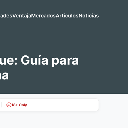
dades
Ventaja
Mercados
Artículos
Noticias
ue: Guía para
ña
18+ Only
18+