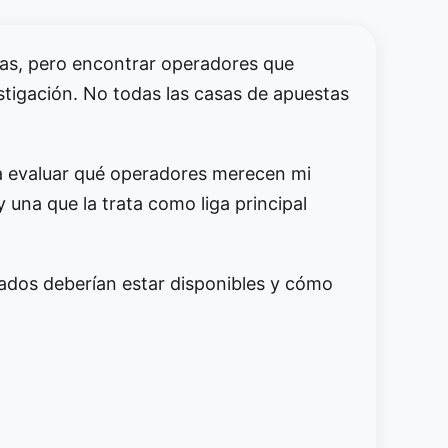
peas, pero encontrar operadores que
stigación. No todas las casas de apuestas
ra evaluar qué operadores merecen mi
 una que la trata como liga principal
cados deberían estar disponibles y cómo