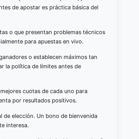
tes de apostar es práctica básica del
 cuotas o que presentan problemas técnicos
ialmente para apuestas en vivo.
es ganadores o establecen máximos tan
 la política de límites antes de
 mejores cuotas de cada uno para
enta por resultados positivos.
al de elección. Un bono de bienvenida
e interesa.